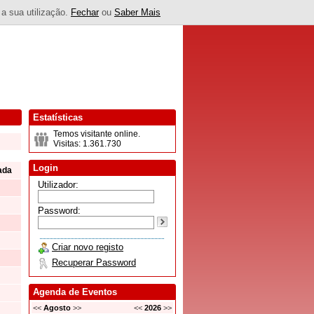
 a sua utilização.
Fechar
ou
Saber Mais
Estatísticas
Temos visitante online.
Visitas: 1.361.730
Login
ada
Utilizador:
Password:
Criar novo registo
Recuperar Password
Agenda de Eventos