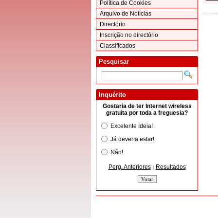
Política de Cookies
Arquivo de Notícias
Directório
Inscrição no directório
Classificados
Pesquisar
Inquérito
Gostaria de ter Internet wireless
gratuita por toda a freguesia?
Excelente Ideia!
Já deveria estar!
Não!
Perg. Anteriores
Resultados
|