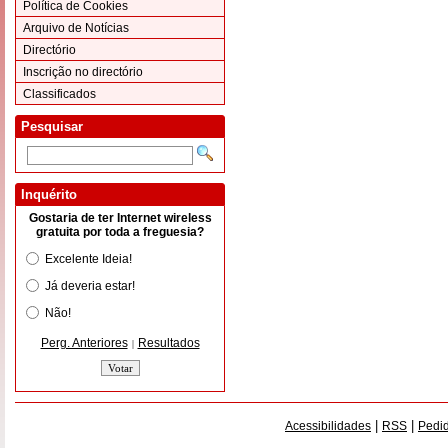
Política de Cookies
Arquivo de Notícias
Directório
Inscrição no directório
Classificados
Pesquisar
Inquérito
Gostaria de ter Internet wireless
gratuita por toda a freguesia?
Excelente Ideia!
Já deveria estar!
Não!
Perg. Anteriores
Resultados
|
|
|
Acessibilidades
RSS
Pedid