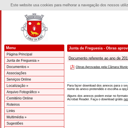
Este website usa cookies para melhorar a navegação dos nossos utiliza
Menu
Junta de Freguesia - Obras apro
Página Principal
Documento referente ao ano de 201
Junta de Freguesia »
Documentos »
Obras Aprovadas pela Câmara Munici
Associações
Serviços Online
Localização »
Para fazer download dos anexos para o seu 
nome do anexo pretendido e escolha a opçã
Arquivo Fotográfico »
Alguns dos anexos podem estar no formato 'p
Cemitério Online
Acrobat Reader. Faça o download grátis
ne
Roteiros
Links
Multimédia »
Sugestões