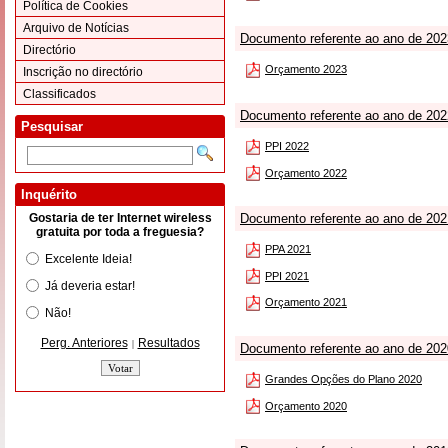
Política de Cookies
Arquivo de Notícias
Documento referente ao ano de 202
Directório
Orçamento 2023
Inscrição no directório
Classificados
Documento referente ao ano de 202
Pesquisar
PPI 2022
Orçamento 2022
Inquérito
Gostaria de ter Internet wireless
Documento referente ao ano de 202
gratuita por toda a freguesia?
PPA 2021
Excelente Ideia!
PPI 2021
Já deveria estar!
Orçamento 2021
Não!
Perg. Anteriores
Resultados
|
Documento referente ao ano de 202
Grandes Opções do Plano 2020
Orçamento 2020