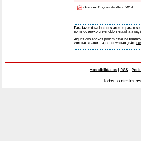
Grandes Opções do Plano 2014
Para fazer download dos anexos para o seu 
nome do anexo pretendido e escolha a opçã
Alguns dos anexos podem estar no formato 'p
Acrobat Reader. Faça o download grátis
ne
|
|
Acessibilidades
RSS
Pedid
Todos os direitos re