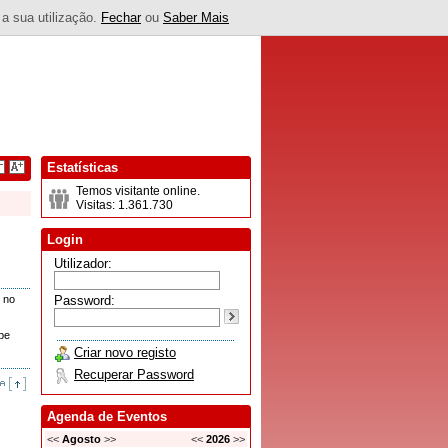
 a sua utilização.
Fechar
ou
Saber Mais
Estatísticas
Temos visitante online.
Visitas: 1.361.730
Login
Utilizador:
o no
Password:
obe
Criar novo registo
Recuperar Password
Agenda de Eventos