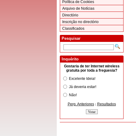
Política de Cookies
Arquivo de Notícias
Directório
Inscrição no directório
Classificados
Pesquisar
Inquérito
Gostaria de ter Internet wireless
gratuita por toda a freguesia?
Excelente Ideia!
Já deveria estar!
Não!
Perg. Anteriores
Resultados
|