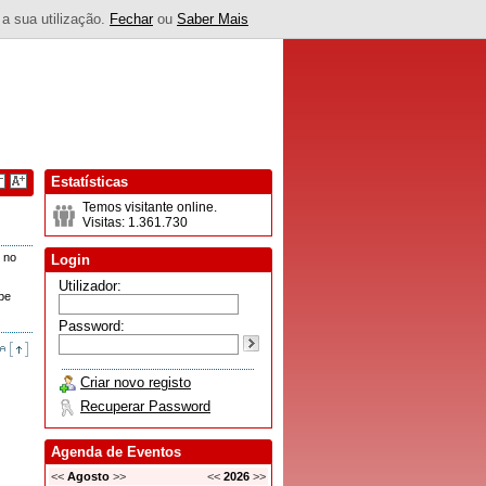
 a sua utilização.
Fechar
ou
Saber Mais
Estatísticas
Temos visitante online.
Visitas: 1.361.730
o no
Login
Utilizador:
obe
Password:
Criar novo registo
Recuperar Password
Agenda de Eventos