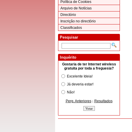
Política de Cookies
Arquivo de Notícias
Directório
Inscrição no directório
Classificados
Pesquisar
Inquérito
Gostaria de ter Internet wireless
gratuita por toda a freguesia?
Excelente Ideia!
Já deveria estar!
Não!
Perg. Anteriores
Resultados
|