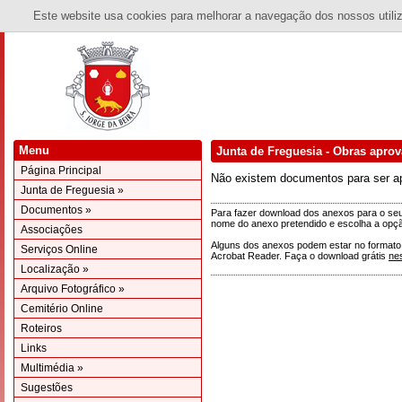
Este website usa cookies para melhorar a navegação dos nossos utiliza
Menu
Junta de Freguesia - Obras apro
Página Principal
Não existem documentos para ser a
Junta de Freguesia »
Documentos »
Para fazer download dos anexos para o seu 
nome do anexo pretendido e escolha a opçã
Associações
Alguns dos anexos podem estar no formato 'p
Serviços Online
Acrobat Reader. Faça o download grátis
ne
Localização »
Arquivo Fotográfico »
Cemitério Online
Roteiros
Links
Multimédia »
Sugestões