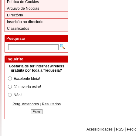
Política de Cookies
Arquivo de Notícias
Directório
Inscrição no directório
Classificados
Pesquisar
Inquérito
Gostaria de ter Internet wireless
gratuita por toda a freguesia?
Excelente Ideia!
Já deveria estar!
Não!
Perg. Anteriores
Resultados
|
|
|
Acessibilidades
RSS
Pedid