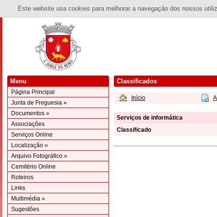
Este website usa cookies para melhorar a navegação dos nossos utiliza
Menu
Classificados
Página Principal
Início
A
Junta de Freguesia »
Documentos »
Serviços de informática
Associações
Classificado
Serviços Online
Localização »
Arquivo Fotográfico »
Cemitério Online
Roteiros
Links
Multimédia »
Sugestões