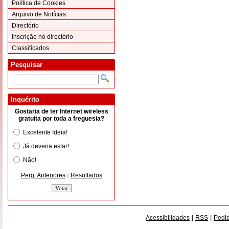
Política de Cookies
Arquivo de Notícias
Directório
Inscrição no directório
Classificados
Pesquisar
Inquérito
Gostaria de ter Internet wireless
gratuita por toda a freguesia?
Excelente Ideia!
Já deveria estar!
Não!
Perg. Anteriores
Resultados
|
|
|
Acessibilidades
RSS
Pedid