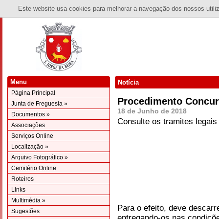
Este website usa cookies para melhorar a navegação dos nossos utiliza
Menu
Notícia
Página Principal
Procedimento Concur
Junta de Freguesia »
18 de Junho de 2018
Documentos »
Consulte os tramites legais
Associações
Serviços Online
Localização »
Arquivo Fotográfico »
Cemitério Online
Roteiros
Links
Multimédia »
Para o efeito, deve descarr
Sugestões
entregando-os nas condiçõ