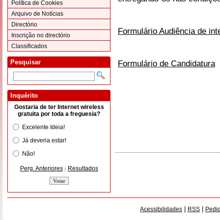
Política de Cookies
Arquivo de Notícias
Directório
Formulário Audiência de in
Inscrição no directório
Classificados
Pesquisar
Formulário de Candidatura
Inquérito
Gostaria de ter Internet wireless
gratuita por toda a freguesia?
Excelente Ideia!
Já deveria estar!
Não!
Perg. Anteriores
Resultados
|
|
|
Acessibilidades
RSS
Pedid