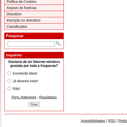
Política de Cookies
Arquivo de Notícias
Directório
Inscrição no directório
Classificados
Pesquisar
Inquérito
Gostaria de ter Internet wireless
gratuita por toda a freguesia?
Excelente Ideia!
Já deveria estar!
Não!
Perg. Anteriores
Resultados
|
|
|
Acessibilidades
RSS
Pedid