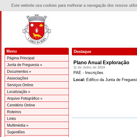
Este website usa cookies para melhorar a navegação dos nossos utiliza
Menu
Destaque
Página Principal
Plano Anual Exploração
Junta de Freguesia »
11 de Julho de 2024
Documentos »
PAE - Inscrições
Associações
Local:
Edifico da Junta de Fregues
Serviços Online
Localização »
Arquivo Fotográfico »
Cemitério Online
Roteiros
Links
Multimédia »
Sugestões