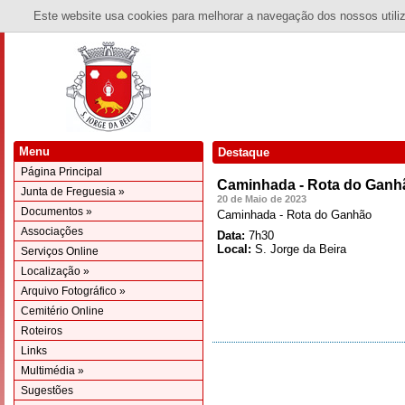
Este website usa cookies para melhorar a navegação dos nossos utiliza
Menu
Destaque
Página Principal
Caminhada - Rota do Ganh
Junta de Freguesia »
20 de Maio de 2023
Documentos »
Caminhada - Rota do Ganhão
Associações
Data:
7h30
Local:
S. Jorge da Beira
Serviços Online
Localização »
Arquivo Fotográfico »
Cemitério Online
Roteiros
Links
Multimédia »
Sugestões