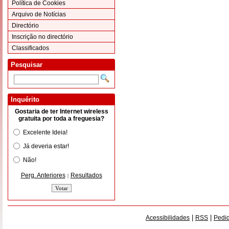
Política de Cookies
Arquivo de Notícias
Directório
Inscrição no directório
Classificados
Pesquisar
Inquérito
Gostaria de ter Internet wireless
gratuita por toda a freguesia?
Excelente Ideia!
Já deveria estar!
Não!
Perg. Anteriores
Resultados
|
|
|
Acessibilidades
RSS
Pedid