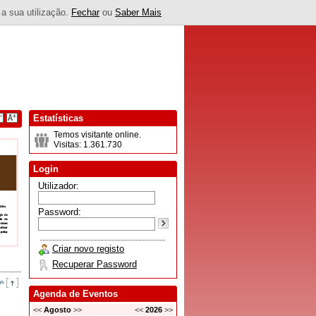
 a sua utilização.
Fechar
ou
Saber Mais
Estatísticas
Temos visitante online.
Visitas: 1.361.730
Login
Utilizador:
Password:
Criar novo registo
Recuperar Password
Agenda de Eventos