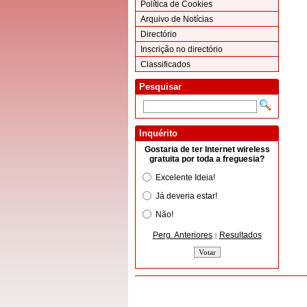
Política de Cookies
Arquivo de Notícias
Directório
Inscrição no directório
Classificados
Pesquisar
Inquérito
Gostaria de ter Internet wireless
gratuita por toda a freguesia?
Excelente Ideia!
Já deveria estar!
Não!
Perg. Anteriores
Resultados
|