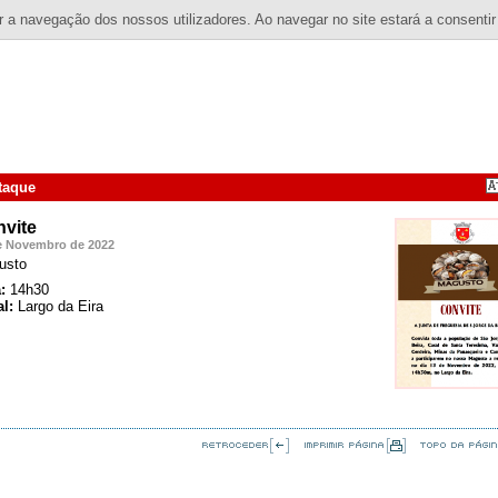
 a navegação dos nossos utilizadores. Ao navegar no site estará a consentir
taque
vite
e Novembro de 2022
usto
:
14h30
l:
Largo da Eira