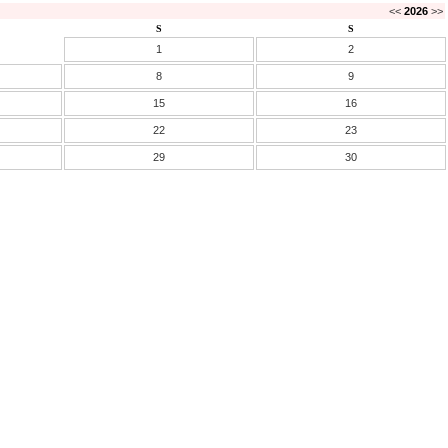
<<
2026
>>
S
S
1
2
8
9
15
16
22
23
29
30