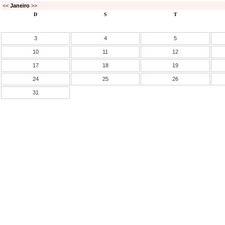
<<
Janeiro
>>
D
S
T
3
4
5
10
11
12
17
18
19
24
25
26
31